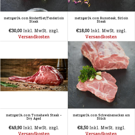
metzger24.com Rinderfilet/Tenderloin
metzger24.com Rumsteak, Sirloin
Steak
Steak
€30,00
Inkl. MwSt. zzgl.
€18,00
Inkl. MwSt. zzgl.
Versandkosten
Versandkosten
metzger24.com Tomahawk Steak -
metzger24.com Schweinenacken am
Dry Aged
Stück
€49,90
Inkl. MwSt. zzgl.
€8,50
Inkl. MwSt. zzgl.
Versandkosten
Versandkosten