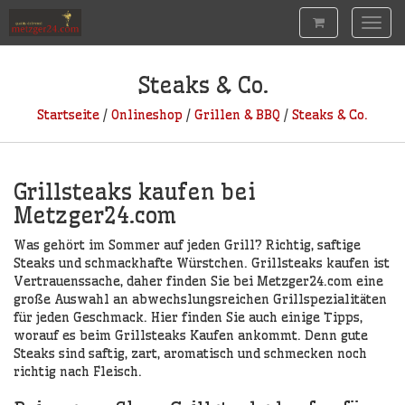
Togg
navig
Steaks & Co.
Startseite
/
Onlineshop
/
Grillen & BBQ
/
Steaks & Co.
Grillsteaks kaufen bei
Metzger24.com
Was gehört im Sommer auf jeden Grill? Richtig, saftige
Steaks und schmackhafte Würstchen. Grillsteaks kaufen ist
Vertrauenssache, daher finden Sie bei Metzger24.com eine
große Auswahl an abwechslungsreichen Grillspezialitäten
für jeden Geschmack. Hier finden Sie auch einige Tipps,
worauf es beim Grillsteaks Kaufen ankommt. Denn gute
Steaks sind saftig, zart, aromatisch und schmecken noch
richtig nach Fleisch.