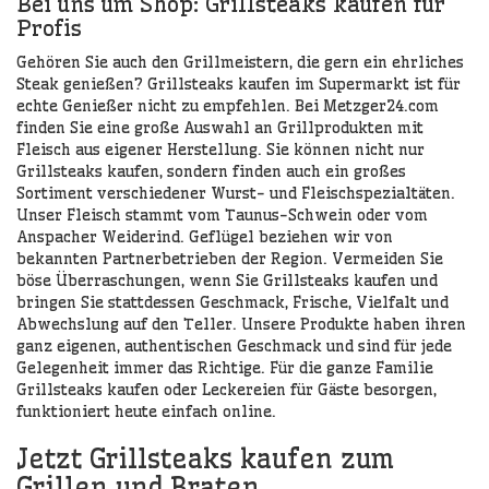
Bei uns um Shop: Grillsteaks kaufen für
Profis
Gehören Sie auch den Grillmeistern, die gern ein ehrliches
Steak genießen? Grillsteaks kaufen im Supermarkt ist für
echte Genießer nicht zu empfehlen. Bei Metzger24.com
finden Sie eine große Auswahl an Grillprodukten mit
Fleisch aus eigener Herstellung. Sie können nicht nur
Grillsteaks kaufen, sondern finden auch ein großes
Sortiment verschiedener Wurst- und Fleischspezialtäten.
Unser Fleisch stammt vom Taunus-Schwein oder vom
Anspacher Weiderind. Geflügel beziehen wir von
bekannten Partnerbetrieben der Region. Vermeiden Sie
böse Überraschungen, wenn Sie Grillsteaks kaufen und
bringen Sie stattdessen Geschmack, Frische, Vielfalt und
Abwechslung auf den Teller. Unsere Produkte haben ihren
ganz eigenen, authentischen Geschmack und sind für jede
Gelegenheit immer das Richtige. Für die ganze Familie
Grillsteaks kaufen oder Leckereien für Gäste besorgen,
funktioniert heute einfach online.
Jetzt Grillsteaks kaufen zum
Grillen und Braten