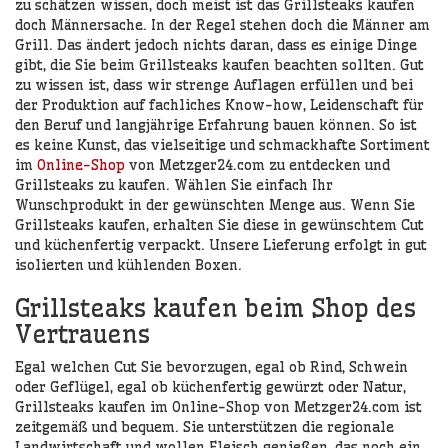
zu schätzen wissen, doch meist ist das Grillsteaks kaufen
doch Männersache. In der Regel stehen doch die Männer am
Grill. Das ändert jedoch nichts daran, dass es einige Dinge
gibt, die Sie beim Grillsteaks kaufen beachten sollten. Gut
zu wissen ist, dass wir strenge Auflagen erfüllen und bei
der Produktion auf fachliches Know-how, Leidenschaft für
den Beruf und langjährige Erfahrung bauen können. So ist
es keine Kunst, das vielseitige und schmackhafte Sortiment
im
Online-Shop
von Metzger24.com zu entdecken und
Grillsteaks zu kaufen. Wählen Sie einfach Ihr
Wunschprodukt in der gewünschten Menge aus. Wenn Sie
Grillsteaks kaufen, erhalten Sie diese in gewünschtem Cut
und küchenfertig verpackt. Unsere Lieferung erfolgt in gut
isolierten und kühlenden Boxen.
Grillsteaks kaufen beim Shop des
Vertrauens
Egal welchen Cut Sie bevorzugen, egal ob Rind, Schwein
oder Geflügel, egal ob küchenfertig gewürzt oder Natur,
Grillsteaks kaufen im Online-Shop von Metzger24.com ist
zeitgemäß und bequem. Sie unterstützen die regionale
Landwirtschaft und wollen Fleisch genießen, das noch ein