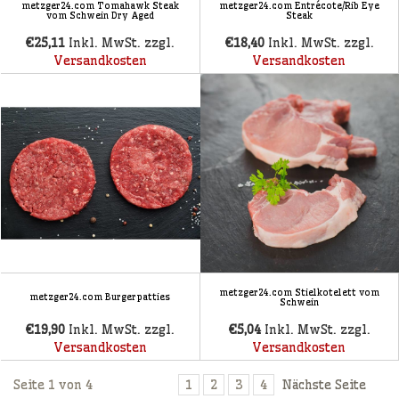
metzger24.com Tomahawk Steak
metzger24.com Entrécote/Rib Eye
vom Schwein Dry Aged
Steak
€25,11
Inkl. MwSt. zzgl.
€18,40
Inkl. MwSt. zzgl.
Versandkosten
Versandkosten
metzger24.com Stielkotelett vom
metzger24.com Burgerpatties
Schwein
€19,90
Inkl. MwSt. zzgl.
€5,04
Inkl. MwSt. zzgl.
Versandkosten
Versandkosten
Seite 1 von 4
1
2
3
4
Nächste Seite