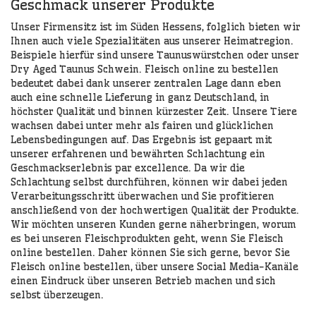
Geschmack unserer Produkte
Unser Firmensitz ist im Süden Hessens, folglich bieten wir
Ihnen auch viele Spezialitäten aus unserer Heimatregion.
Beispiele hierfür sind unsere Taunuswürstchen oder unser
Dry Aged Taunus Schwein. Fleisch online zu bestellen
bedeutet dabei dank unserer zentralen Lage dann eben
auch eine schnelle Lieferung in ganz Deutschland, in
höchster Qualität und binnen kürzester Zeit. Unsere Tiere
wachsen dabei unter mehr als fairen und glücklichen
Lebensbedingungen auf. Das Ergebnis ist gepaart mit
unserer erfahrenen und bewährten Schlachtung ein
Geschmackserlebnis par excellence. Da wir die
Schlachtung selbst durchführen, können wir dabei jeden
Verarbeitungsschritt überwachen und Sie profitieren
anschließend von der hochwertigen Qualität der Produkte.
Wir möchten unseren Kunden gerne näherbringen, worum
es bei unseren Fleischprodukten geht, wenn Sie Fleisch
online bestellen. Daher können Sie sich gerne, bevor Sie
Fleisch online bestellen, über unsere Social Media-Kanäle
einen Eindruck über unseren Betrieb machen und sich
selbst überzeugen.