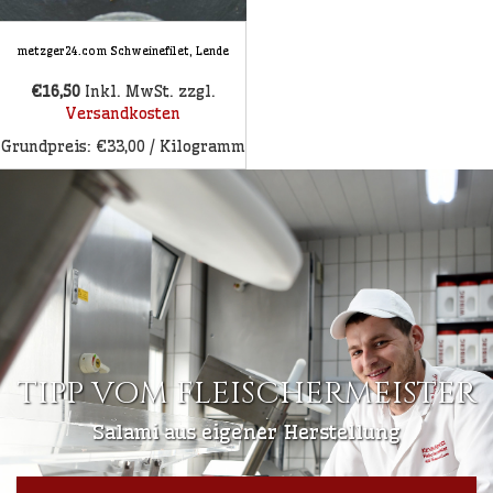
metzger24.com Schweinefilet, Lende
€16,50
Inkl. MwSt.
zzgl.
Versandkosten
Grundpreis: €33,00 / Kilogramm
TIPP VOM FLEISCHERMEISTER
Salami aus eigener Herstellung