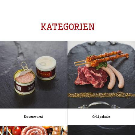
KATEGORIEN
Dosenwurst
Grillpakete