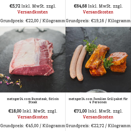
€5,72
Inkl. MwSt.
zzgl.
€64,68
Inkl. MwSt.
zzgl.
Versandkosten
Versandkosten
Grundpreis: €22,00 / Kilogramm
Grundpreis: €19,16 / Kilogramm
metzger24.com Rumsteak, Sirloin
metzger24.com Familien Grillpaket für
Steak
4 Personen
€18,00
Inkl. MwSt.
zzgl.
€71,00
Inkl. MwSt.
zzgl.
Versandkosten
Versandkosten
Grundpreis: €45,00 / Kilogramm
Grundpreis: €22,72 / Kilogramm