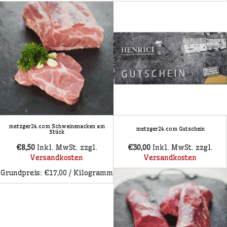
metzger24.com Schweinenacken am
metzger24.com Gutschein
Stück
€8,50
Inkl. MwSt.
zzgl.
€30,00
Inkl. MwSt.
zzgl.
Versandkosten
Versandkosten
Grundpreis: €17,00 / Kilogramm