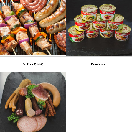
Grillen & BBQ
Konserven