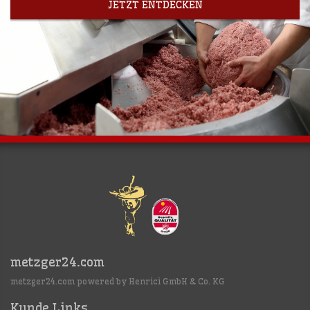
JETZT ENTDECKEN
metzger24.com
metzger24.com powered by Henrici GmbH & Co. KG
Kunde Links