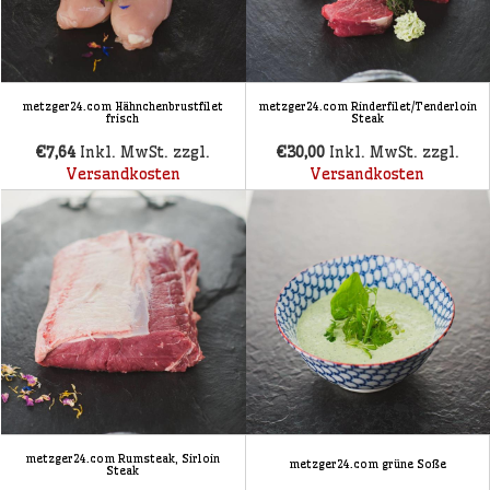
metzger24.com Hähnchenbrustfilet
metzger24.com Rinderfilet/Tenderloin
frisch
Steak
€7,64
Inkl. MwSt. zzgl.
€30,00
Inkl. MwSt. zzgl.
Versandkosten
Versandkosten
metzger24.com Rumsteak, Sirloin
metzger24.com grüne Soße
Steak