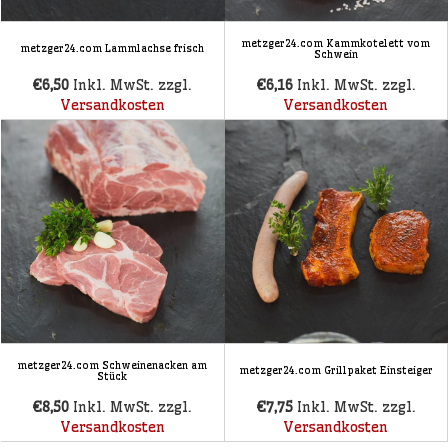
metzger24.com Kammkotelett vom
metzger24.com Lammlachse frisch
Schwein
€6,50
Inkl. MwSt. zzgl.
€6,16
Inkl. MwSt. zzgl.
Versandkosten
Versandkosten
metzger24.com Schweinenacken am
metzger24.com Grillpaket Einsteiger
Stück
€8,50
Inkl. MwSt. zzgl.
€7,75
Inkl. MwSt. zzgl.
Versandkosten
Versandkosten