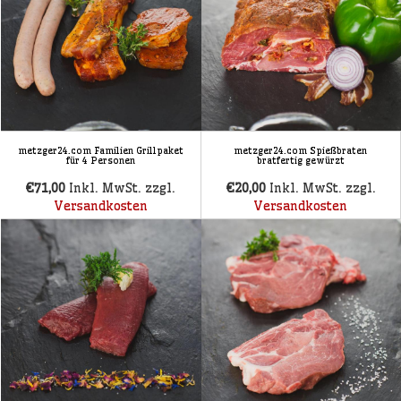
metzger24.com Familien Grillpaket
metzger24.com Spießbraten
für 4 Personen
bratfertig gewürzt
€71,00
Inkl. MwSt. zzgl.
€20,00
Inkl. MwSt. zzgl.
Versandkosten
Versandkosten