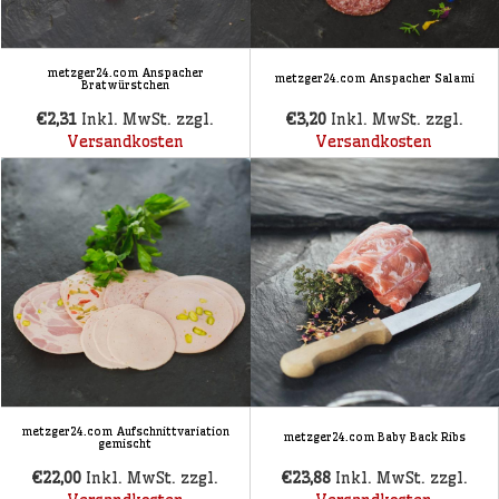
metzger24.com Anspacher
metzger24.com Anspacher Salami
Bratwürstchen
€2,31
Inkl. MwSt. zzgl.
€3,20
Inkl. MwSt. zzgl.
Versandkosten
Versandkosten
metzger24.com Aufschnittvariation
metzger24.com Baby Back Ribs
gemischt
€22,00
Inkl. MwSt. zzgl.
€23,88
Inkl. MwSt. zzgl.