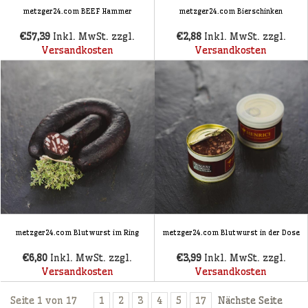
metzger24.com BEEF Hammer
metzger24.com Bierschinken
€57,39
Inkl. MwSt. zzgl.
€2,88
Inkl. MwSt. zzgl.
Versandkosten
Versandkosten
metzger24.com Blutwurst im Ring
metzger24.com Blutwurst in der Dose
€6,80
Inkl. MwSt. zzgl.
€3,99
Inkl. MwSt. zzgl.
Versandkosten
Versandkosten
Seite 1 von 17
1
2
3
4
5
17
Nächste Seite