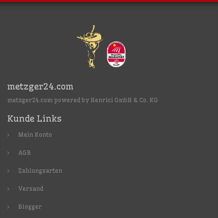
metzger24.com
metzger24.com powered by Henrici GmbH & Co. KG
Kunde Links
Mein Konto
AGB
Zahlungsarten
Versand
Blogger