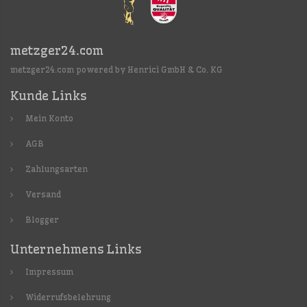
metzger24.com
metzger24.com powered by Henrici GmbH & Co. KG
Kunde Links
Mein Konto
AGB
Zahlungsarten
Versand
Blogger
Unternehmens Links
Impressum
Widerrufsbelehrung