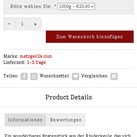
Bitte wählen Sie:
*
-
+
Zum Warenkorb hinzufügen
Marke:
metzger24.com
Lieferzeit:
1-3 Tage
Teilen:
Wunschzettel:
Vergleichen:
Product Details
Informationen
Bewertungen
Ein wunderbares Bratenstück aus der Rinderkeule, das sich