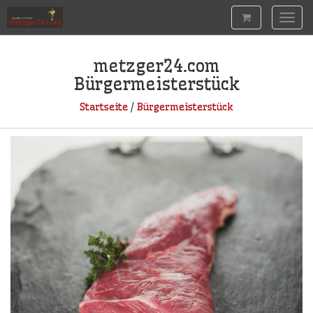
Togg
navig
metzger24.com
Bürgermeisterstück
Startseite
/
Bürgermeisterstück