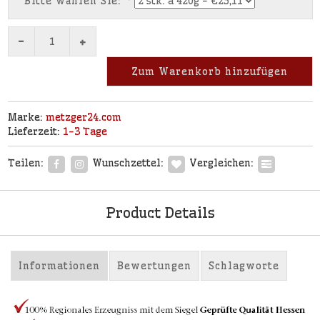
Bitte wählen Sie:
*
-
+
Zum Warenkorb hinzufügen
Marke:
metzger24.com
Lieferzeit:
1-3 Tage
Teilen:
Wunschzettel:
Vergleichen:
Product Details
Informationen
Bewertungen
Schlagworte