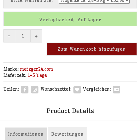
Bitte wählen Sie:
*
Verfügbarkeit: Auf Lager
-
+
Zum Warenkorb hinzufügen
Marke:
metzger24.com
Lieferzeit:
1-5 Tage
Teilen:
Wunschzettel:
Vergleichen:
Product Details
Informationen
Bewertungen