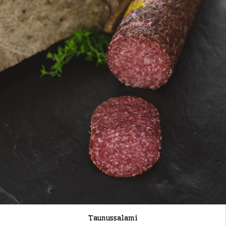
Taunussalami