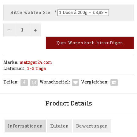
Bitte wählen Sie:
*
-
+
Zum Warenkorb hinzufügen
Marke:
metzger24.com
Lieferzeit:
1-3 Tage
Teilen:
Wunschzettel:
Vergleichen:
Product Details
Informationen
Zutaten
Bewertungen