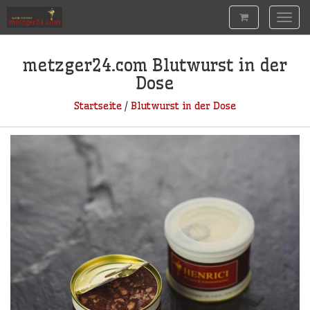
Togg
navig
metzger24.com
Blutwurst in der
Dose
Startseite
/
Blutwurst in der Dose