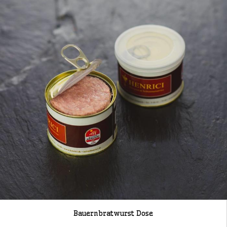
Bauernbratwurst Dose