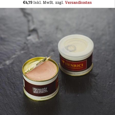
€4,79
Inkl. MwSt. zzgl.
Versandkosten