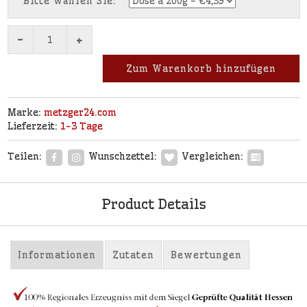
Bitte wählen Sie:
*
-
+
Zum Warenkorb hinzufügen
Marke:
metzger24.com
Lieferzeit:
1-3 Tage
Teilen:
Wunschzettel:
Vergleichen:
Product Details
Informationen
Zutaten
Bewertungen