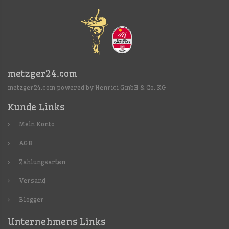
metzger24.com
metzger24.com powered by Henrici GmbH & Co. KG
Kunde Links
Mein Konto
AGB
Zahlungsarten
Versand
Blogger
Unternehmens Links