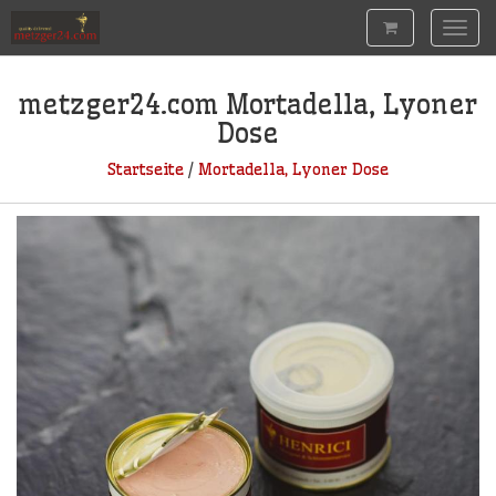
Togg
navig
metzger24.com
Mortadella, Lyoner
Dose
Startseite
/
Mortadella, Lyoner Dose