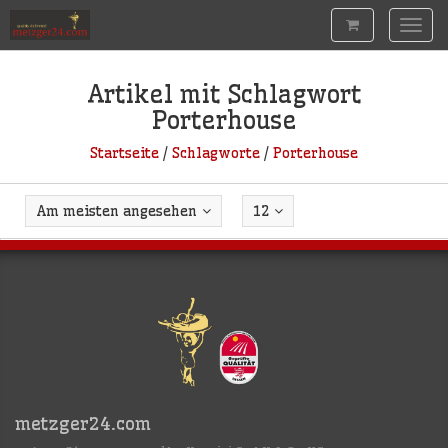
Togg
navig
Artikel mit Schlagwort
Porterhouse
Startseite
/
Schlagworte
/
Porterhouse
Am meisten angesehen
12
metzger24.com