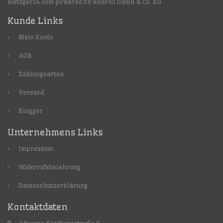
metzger24.com powered by Henrici GmbH & Co. KG
Kunde Links
Mein Konto
AGB
Zahlungsarten
Versand
Blogger
Unternehmens Links
Impressum
Widerrufsbelehrung
Datenschutzerklärung
Kontaktdaten