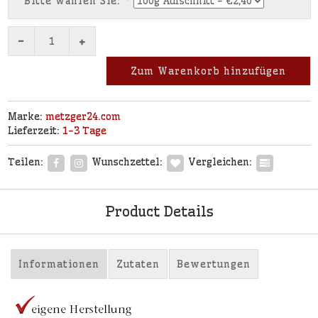
Bitte wählen Sie:
*
-
+
Zum Warenkorb hinzufügen
Marke:
metzger24.com
Lieferzeit:
1-3 Tage
Teilen:
Wunschzettel:
Vergleichen:
Product Details
Informationen
Zutaten
Bewertungen