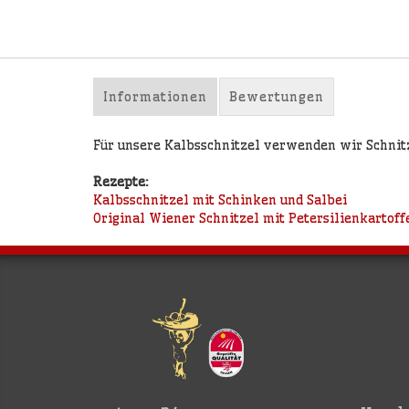
Informationen
Bewertungen
Für unsere Kalbsschnitzel verwenden wir Schnitze
Rezepte:
Kalbsschnitzel mit Schinken und Salbei
Original Wiener Schnitzel mit Petersilienkartoff