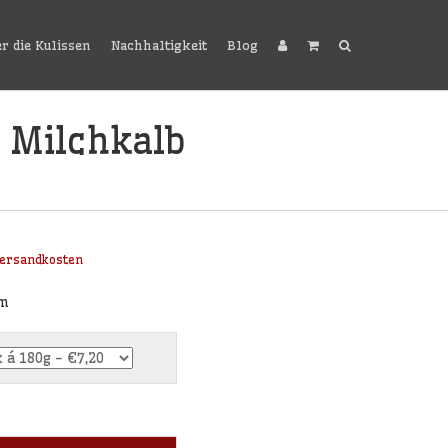
er die Kulissen
Nachhaltigkeit
Blog
 Milchkalb
ersandkosten
mm