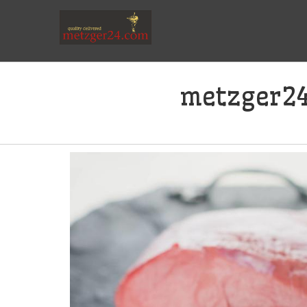
metzger2