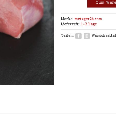
Zum Ware
Marke:
metzger24.com
Lieferzeit:
1-3 Tage
Teilen:
Wunschzettel