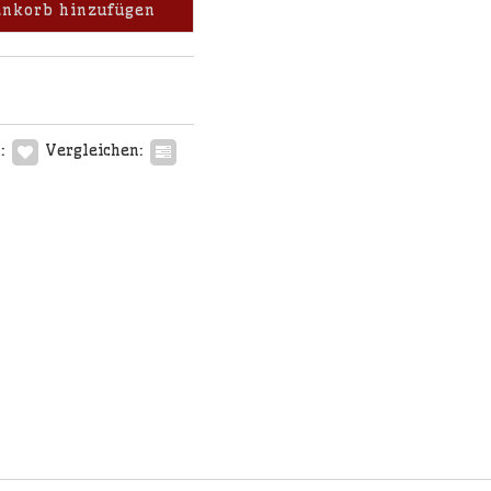
nkorb hinzufügen
:
Vergleichen: