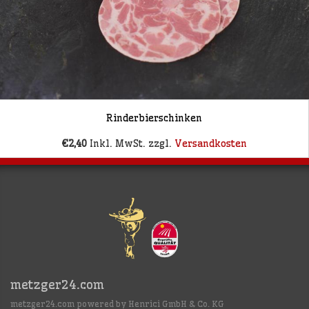
Rinderbierschinken
€2,40
Inkl. MwSt. zzgl.
Versandkosten
metzger24.com
metzger24.com powered by Henrici GmbH & Co. KG