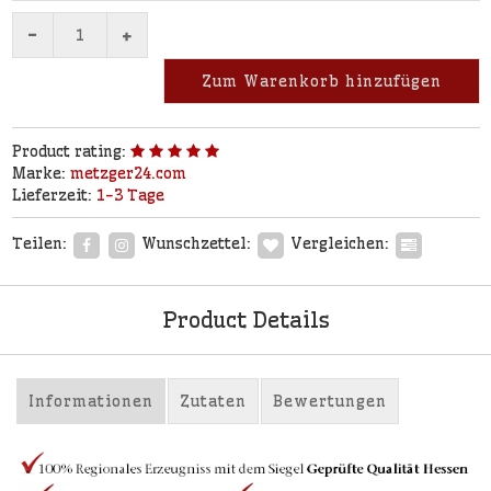
-
+
Zum Warenkorb hinzufügen
Product rating:
Marke:
metzger24.com
Lieferzeit:
1-3 Tage
Teilen:
Wunschzettel:
Vergleichen:
Product Details
Informationen
Zutaten
Bewertungen