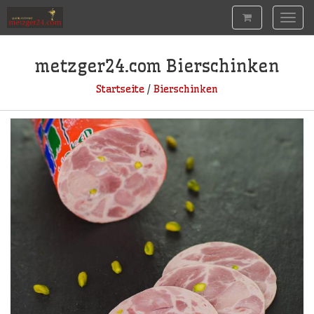
Togg
navig
metzger24.com
Bierschinken
Startseite
/
Bierschinken