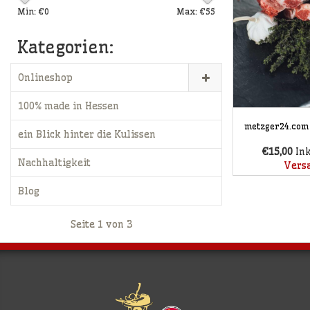
Min: €
0
Max: €
55
Kategorien:
Onlineshop
100% made in Hessen
metzger24.com 
ein Blick hinter die Kulissen
€15,00
In
Nachhaltigkeit
Vers
Blog
Seite 1 von 3