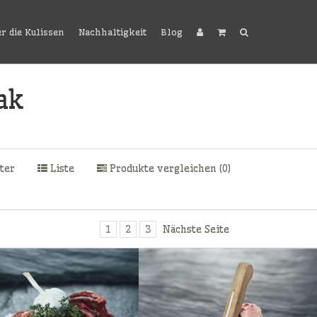
er die Kulissen
Nachhaltigkeit
Blog
ak
ter
Liste
Produkte vergleichen (0)
1
2
3
Nächste Seite