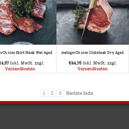
r24.com Skirt Steak Wet Aged
metzger24.com Clubsteak Dry Aged
14,97
Inkl. MwSt. zzgl.
€44,76
Inkl. MwSt. zzgl.
Versandkosten
Versandkosten
1
2
3
Nächste Seite